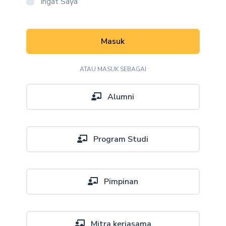
Ingat Saya
Masuk
ATAU MASUK SEBAGAI
Alumni
Program Studi
Pimpinan
Mitra kerjasama