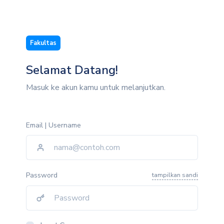
Fakultas
Selamat Datang!
Masuk ke akun kamu untuk melanjutkan.
Email | Username
Password
tampilkan sandi