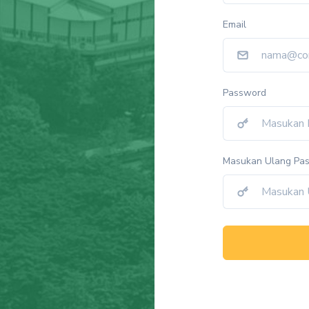
Email
Password
Masukan Ulang Pa