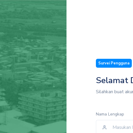
Survei Pengguna
Selamat 
Silahkan buat aku
Nama Lengkap