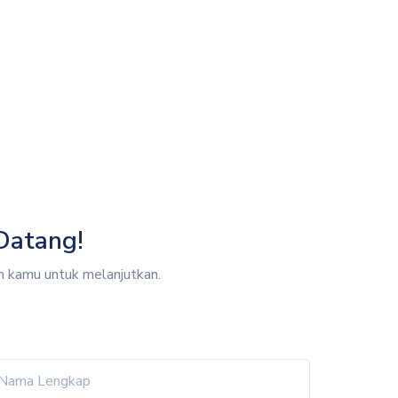
Datang!
n kamu untuk melanjutkan.