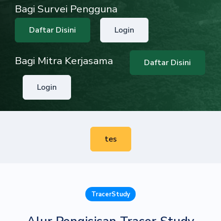
Bagi Survei Pengguna
Daftar Disini
Login
Bagi Mitra Kerjasama
Daftar Disini
Login
tes
TracerStudy