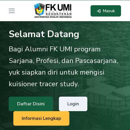
Masuk
Selamat Datang
Bagi Alumni FK UMI program
Sarjana, Profesi, dan Pascasarjana,
yuk siapkan diri untuk mengisi
kuisioner tracer study.
Daftar Disini
Login
Informasi Lengkap