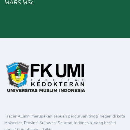
MARS MSc
Tracer Alumni merupakan sebuah perguruan tinggi negeri di kota
Makassar, Provinsi Sulawesi Selatan, Indonesia, yang berdiri
pada 10 September 1956.